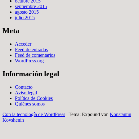
octubre 2015
septiembre 2015
agosto 2015
julio 2015
Meta
Acceder
Feed de entradas
Feed de comentarios
WordPress.org
Información legal
Contacto
Aviso legal
Política de Cookies
Quiénes somos
Con la tecnología de WordPress
|
Tema: Expound von
Konstantin
Kovshenin