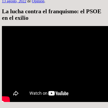
13 agosto, 2022
de
Opinión
.
La lucha contra el franquismo: el PSOE
en el exilio