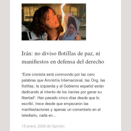
Irán: no diviso flotillas de paz, ni
manifiestos en defensa del derecho
“Este cronista está conmovido por las cero
palabras que Amnistía Internacional, las Ong, las
flotillas, la izquierda y el Gobierno español están
dedicando al intento de los iraníes por ganar su
libertad”. Han pasado cinco días desde que lo
escribí, trece desde que empezaron las
manifestaciones y apenas un comentario en el
telediario, nada en…
15 enero, 2026
de
Opinión
.