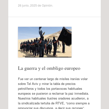
26 junio, 2025
de
Opinión
.
La guerra y el ombligo europeo
Fue ver un centenar largo de misiles iraníes volar
sobre Tel Aviv y mirar la tabla de precios
petrolíferos y todos los portavoces habituales
europeos se pusieron a reclamar la paz inmediata.
Nuestros habituales ilustres oradores acudieron, a
la sindicalizada tertulia de RTVE, “como siempre a
pronunciar sus discursos, a decir sus razones”.