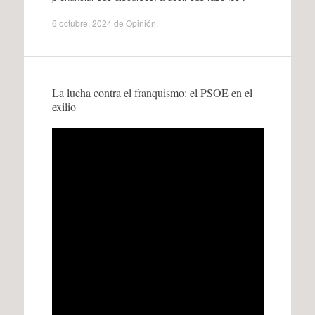
6 octubre, 2024
de
Opinión
.
La lucha contra el franquismo: el PSOE en el
exilio