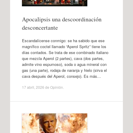
Apocalipsis una descoordinación
desconcertante
Escandalícense conmigo: se ha sabido que ese
magnífico coctel llamado “Aperol Spritz” tiene los
días contados. Se trata de ese combinado italiano
que mezcla Aperol (2 partes), cava (dos partes,
admite vino espumoso), soda o agua mineral con
gas (una parte), rodaja de naranja y hielo (sirva el
cava después del Aperol, consejo). Es más…
17 abril, 2026
de
Opinión
.