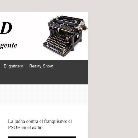
El grafitero
Reality Show
La lucha contra el franquismo: el
PSOE en el exilio