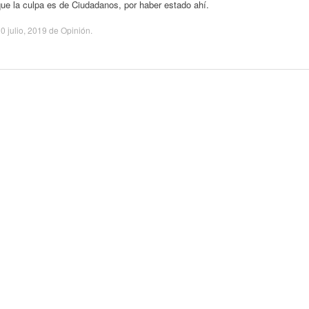
ue la culpa es de Ciudadanos, por haber estado ahí.
0 julio, 2019
de
Opinión
.