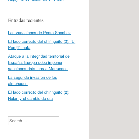
Entradas recientes
Las vacaciones de Pedro Sánchez
El lado correcto del chiringuito (3): ‘El
Perejil’ mata
Ataque a la integridad territorial de
España: Europa debe imponer
sanciones drásticas a Marruecos
La segunda invasión de los
almohades
El lado correcto del chiringuito (2):
Nolan y el cambio de era
Search