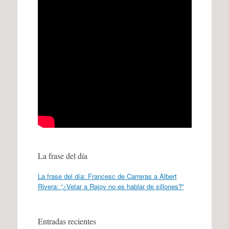
La frase del día
La frase del día: Francesc de Carreras a Albert
Rivera: “¿Vetar a Rajoy no es hablar de sillones?”
Entradas recientes