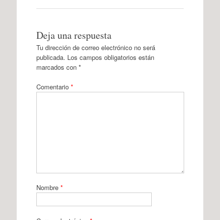
Deja una respuesta
Tu dirección de correo electrónico no será
publicada.
Los campos obligatorios están
marcados con
*
Comentario
*
Nombre
*