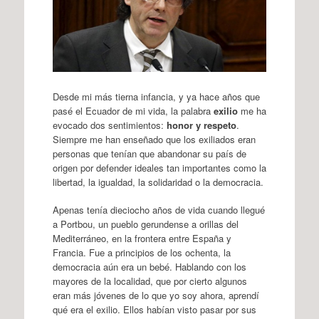
Desde mi más tierna infancia, y ya hace años que
pasé el Ecuador de mi vida, la palabra
exilio
me ha
evocado dos sentimientos:
honor y respeto
.
Siempre me han enseñado que los exiliados eran
personas que tenían que abandonar su país de
origen por defender ideales tan importantes como la
libertad, la igualdad, la solidaridad o la democracia.
Apenas tenía dieciocho años de vida cuando llegué
a Portbou, un pueblo gerundense a orillas del
Mediterráneo, en la frontera entre España y
Francia. Fue a principios de los ochenta, la
democracia aún era un bebé. Hablando con los
mayores de la localidad, que por cierto algunos
eran más jóvenes de lo que yo soy ahora, aprendí
qué era el exilio. Ellos habían visto pasar por sus