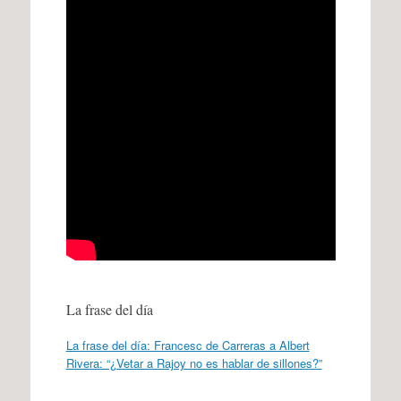
La frase del día
La frase del día: Francesc de Carreras a Albert
Rivera: “¿Vetar a Rajoy no es hablar de sillones?”