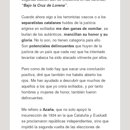
“Bajo la Cruz de Lorena”
.
Cuando ahora oigo a los terroristas vascos o a los
separatistas catalanes
huidos de la justicia
erigirse en exiliados
me dan ganas de vomitar
, se
burlan de los auténticos,
mancillan su honor y su
gloria
. No lo son, no tienen categoría para ello.
Son
potenciales delincuentes
que huyen de la
justicia de un país que cada vez que ha intentado
levantar cabeza ha sido atacado vilmente por ellos.
Pero como de todo hay que sacar una conclusión
positiva, diré que también me habéis abierto los
ojos. Me han ayudado a descubrir que muchos de
aquellos a los que yo creía exiliados, y por tanto
hombres y mujeres de honor, también fueron
delincuentes.
Me refiero a
Azaña
, que no solo apoyó la
insurrección de 1934 en la que Cataluña y Euskadi
se proclamaron repúblicas independientes, sino que
impidió la segunda vuelta de las elecciones de