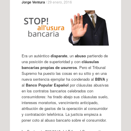
Jorge Ventura
/
29 enero, 2016
Era un auténtico
disparate
, un
abuso
partiendo de
una posición de superioridad y con
cláusulas
bancarias propias de usureros
. Pero el Tribunal
Supremo ha puesto las cosas en su sitio y en una
nueva sentencia ejemplar ha condenado al
BBVA
y
al
Banco Popular Español
por cláusulas abusivas
en los contratos bancarios celebrados con
consumidores: ha tirado abajo sus cláusulas suelo,
intereses moratorios, vencimiento anticipado,
atribución de gastos de la operación al consumidor
y contratación telefónica. La justicia empieza a
poner coto al abuso bancario sobre el consumidor.