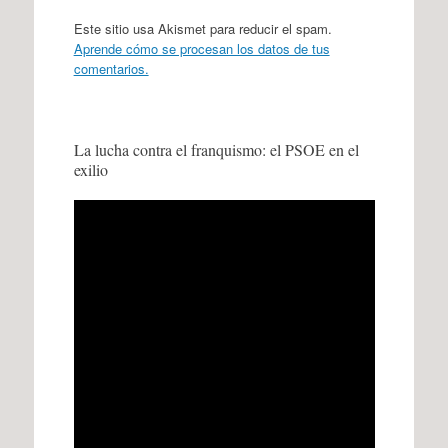
Este sitio usa Akismet para reducir el spam.
Aprende cómo se procesan los datos de tus
comentarios.
La lucha contra el franquismo: el PSOE en el
exilio