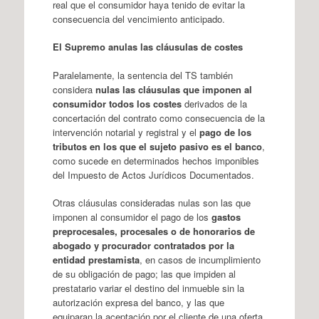
real que el consumidor haya tenido de evitar la
consecuencia del vencimiento anticipado.
El Supremo anulas las cláusulas de costes
Paralelamente, la sentencia del TS también
considera
nulas las cláusulas que imponen al
consumidor todos los costes
derivados de la
concertación del contrato como consecuencia de la
intervención notarial y registral y el
pago de los
tributos en los que el sujeto pasivo es el banco
,
como sucede en determinados hechos imponibles
del Impuesto de Actos Jurídicos Documentados.
Otras cláusulas consideradas nulas son las que
imponen al consumidor el pago de los
gastos
preprocesales, procesales o de honorarios de
abogado y procurador contratados por la
entidad prestamista
, en casos de incumplimiento
de su obligación de pago; las que impiden al
prestatario variar el destino del inmueble sin la
autorización expresa del banco, y las que
equiparan la aceptación por el cliente de una oferta