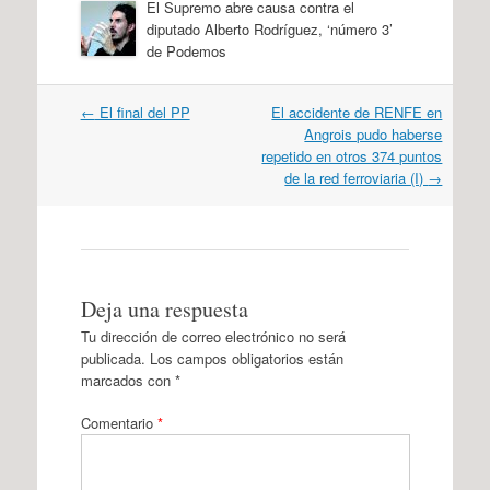
El Supremo abre causa contra el
diputado Alberto Rodríguez, ‘número 3’
de Podemos
Navegación
←
El final del PP
El accidente de RENFE en
por
Angrois pudo haberse
artículos
repetido en otros 374 puntos
de la red ferroviaria (I)
→
Deja una respuesta
Tu dirección de correo electrónico no será
publicada.
Los campos obligatorios están
marcados con
*
Comentario
*