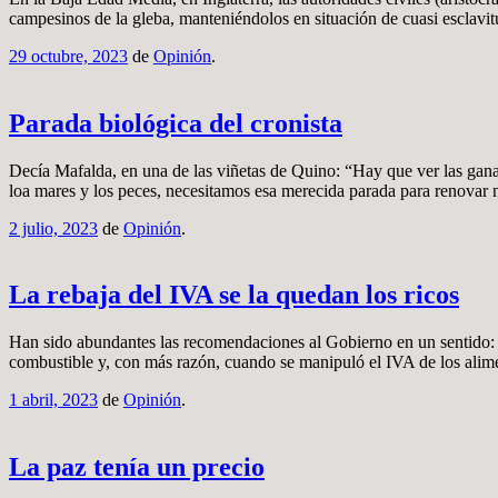
campesinos de la gleba, manteniéndolos en situación de cuasi esclavitu
29 octubre, 2023
de
Opinión
.
Parada biológica del cronista
Decía Mafalda, en una de las viñetas de Quino: “Hay que ver las gana
loa mares y los peces, necesitamos esa merecida parada para renova
2 julio, 2023
de
Opinión
.
La rebaja del IVA se la quedan los ricos
Han sido abundantes las recomendaciones al Gobierno en un sentido: n
combustible y, con más razón, cuando se manipuló el IVA de los alime
1 abril, 2023
de
Opinión
.
La paz tenía un precio