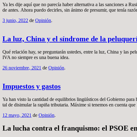
Ya les dije aquí que no parecía haber alternativa a las sanciones a R
de antes. Ahora puedo decirles, sin ánimo de presumir, que tenía ra
3 junio, 2022
de
Opinión
.
La luz, China y el síndrome de la peluquer
Qué relación hay, se preguntarán ustedes, entre la luz, China y las pelu
IVA no siempre es una buena idea.
26 noviembre, 2021
de
Opinión
.
Impuestos y gastos
Ya han visto la cantidad de equilibrios lingüísticos del Gobierno para 
tal de disimular la rapiña tributaria. Máxime si tenemos en cuenta que
12 mayo, 2021
de
Opinión
.
La lucha contra el franquismo: el PSOE en 