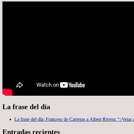
La frase del día
La frase del día: Francesc de Carreras a Albert Rivera: “¿Vetar 
Entradas recientes