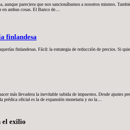
usia, aunque pareciera que nos sancionábamos a nosotros mismos. También,
zón en ambas cosas. El Banco de…
ía finlandesa
querías finlandesas. Fácil: la estrategia de reducción de precios. Si quie
hacer más llevadera la inevitable subida de impuestos. Desde ajustes pre
 la prédica oficial es la de expansión monetaria y no la…
el exilio