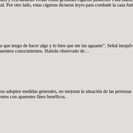
d. Por otro lado, estas cigarras dictaron leyes para combatir la caza fu
s que tengo de hacer algo y lo bien que me las aguanto”. Señal inequív
r nuestros conocimientos. Habrán observado de…
o adopten medidas generales, no mejoran la situación de las personas v
ntos con aparentes fines benéficos.