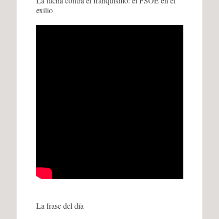
La lucha contra el franquismo: el PSOE en el
exilio
La frase del día