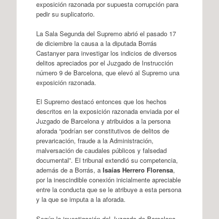
exposición razonada por supuesta corrupción para
pedir su suplicatorio.
La Sala Segunda del Supremo abrió el pasado 17
de diciembre la causa a la diputada Borrás
Castanyer para investigar los indicios de diversos
delitos apreciados por el Juzgado de Instrucción
número 9 de Barcelona, que elevó al Supremo una
exposición razonada.
El Supremo destacó entonces que los hechos
descritos en la exposición razonada enviada por el
Juzgado de Barcelona y atribuidos a la persona
aforada “podrían ser constitutivos de delitos de
prevaricación, fraude a la Administración,
malversación de caudales públicos y falsedad
documental”. El tribunal extendió su competencia,
además de a Borrás, a
Isaías Herrero Florensa
,
por la inescindible conexión inicialmente apreciable
entre la conducta que se le atribuye a esta persona
y la que se imputa a la aforada.
Según la investigación del Juzgado de Barcelona,