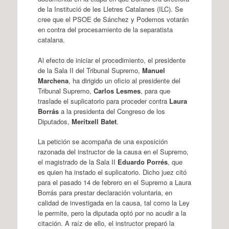
de la Institució de les Lletres Catalanes (ILC). Se
cree que el PSOE de Sánchez y Podemos votarán
en contra del procesamiento de la separatista
catalana.
Al efecto de iniciar el procedimiento, el presidente
de la Sala II del Tribunal Supremo,
Manuel
Marchena
, ha dirigido un oficio al presidente del
Tribunal Supremo,
Carlos Lesmes
, para que
traslade el suplicatorio para proceder contra
Laura
Borrás
a la presidenta del Congreso de los
Diputados,
Meritxell Batet
.
La petición se acompaña de una exposición
razonada del instructor de la causa en el Supremo,
el magistrado de la Sala II
Eduardo Porrés
, que
es quien ha instado el suplicatorio. Dicho juez citó
para el pasado 14 de febrero en el Supremo a Laura
Borrás para prestar declaración voluntaria, en
calidad de investigada en la causa, tal como la Ley
le permite, pero la diputada optó por no acudir a la
citación. A raíz de ello, el instructor preparó la