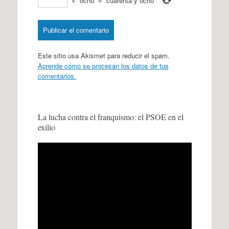
×
ocho
=
cuarenta y ocho
Este sitio usa Akismet para reducir el spam.
Aprende cómo se procesan los datos de tus
comentarios.
La lucha contra el franquismo: el PSOE en el
exilio