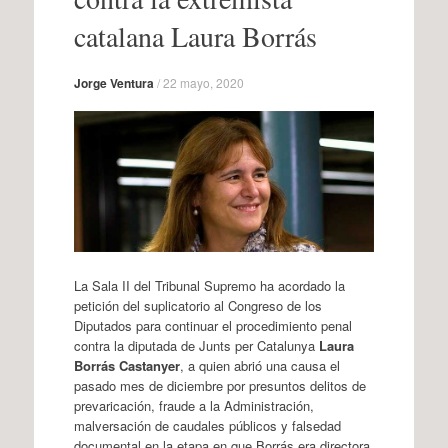
catalana Laura Borrás
Jorge Ventura
/
22 mayo, 2020
La Sala II del Tribunal Supremo ha acordado la
petición del suplicatorio al Congreso de los
Diputados para continuar el procedimiento penal
contra la diputada de Junts per Catalunya
Laura
Borrás Castanyer
, a quien abrió una causa el
pasado mes de diciembre por presuntos delitos de
prevaricación, fraude a la Administración,
malversación de caudales públicos y falsedad
documental en la etapa en que Borrás era directora