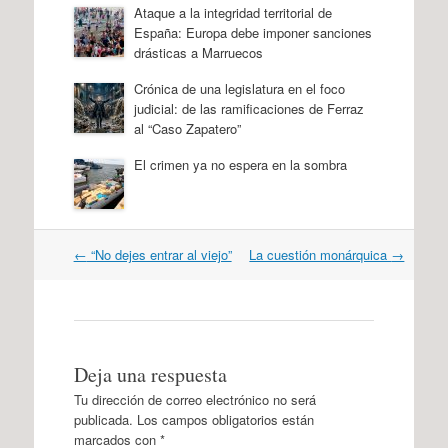
Ataque a la integridad territorial de
España: Europa debe imponer sanciones
drásticas a Marruecos
Crónica de una legislatura en el foco
judicial: de las ramificaciones de Ferraz
al “Caso Zapatero”
El crimen ya no espera en la sombra
Navegación
←
“No dejes entrar al viejo”
La cuestión monárquica
→
por
artículos
Deja una respuesta
Tu dirección de correo electrónico no será
publicada.
Los campos obligatorios están
marcados con
*