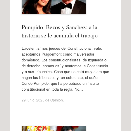
Pumpido, Bezos y Sanchez: a la
historia se le acumula el trabajo
Excelentísimos jueces del Constitucional: vale,
aceptamos Puigdemont como malversador
doméstico. Los constitucionalistas, de izquierda o
de derecha, somos así y acatamos la Constitución
y a sus tribunales. Cosa que no está muy claro que
hagan los tribunales y, en este caso, el señor
Conde-Pumpido, que ha perpetrado un insulto
constitucional en toda la regla. No…
29 junio, 2025
de
Opinión
.