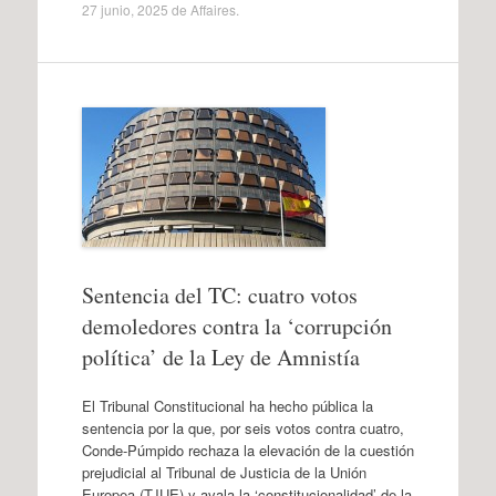
27 junio, 2025
de
Affaires
.
Sentencia del TC: cuatro votos
demoledores contra la ‘corrupción
política’ de la Ley de Amnistía
El Tribunal Constitucional ha hecho pública la
sentencia por la que, por seis votos contra cuatro,
Conde-Púmpido rechaza la elevación de la cuestión
prejudicial al Tribunal de Justicia de la Unión
Europea (TJUE) y avala la ‘constitucionalidad’ de la