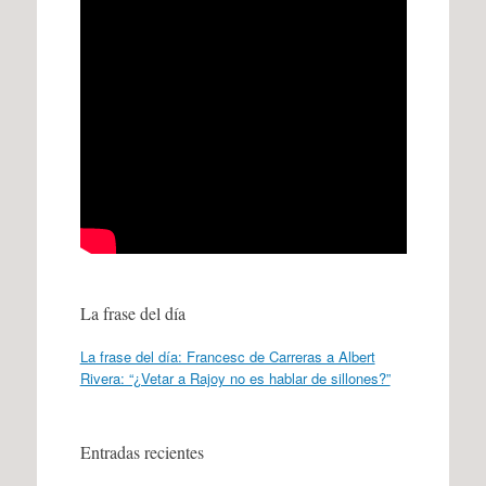
La frase del día
La frase del día: Francesc de Carreras a Albert
Rivera: “¿Vetar a Rajoy no es hablar de sillones?”
Entradas recientes