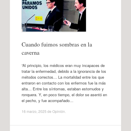
Cuando fuimos sombras en la
caverna
“Al principio, los médicos eran muy incapaces de
tratar la enfermedad, debido a la ignorancia de los
métodos correctos… La mortalidad entre los que
entraron en contacto con los enfermos fue la más
alta… Entre los síntomas, estaban estornudos y
ronquera. Y, en poco tiempo, el dolor se asentó en
el pecho, y fue acompañado…
16 marzo, 2025
de
Opinión
.