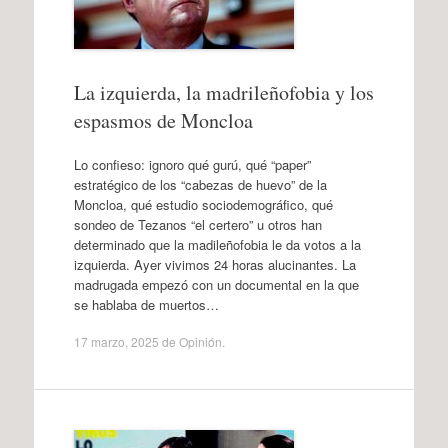
La izquierda, la madrileñofobia y los
espasmos de Moncloa
Lo confieso: ignoro qué gurú, qué “paper”
estratégico de los “cabezas de huevo” de la
Moncloa, qué estudio sociodemográfico, qué
sondeo de Tezanos “el certero” u otros han
determinado que la madileñofobia le da votos a la
izquierda. Ayer vivimos 24 horas alucinantes. La
madrugada empezó con un documental en la que
se hablaba de muertos…
17 marzo, 2025
de
Opinión
.