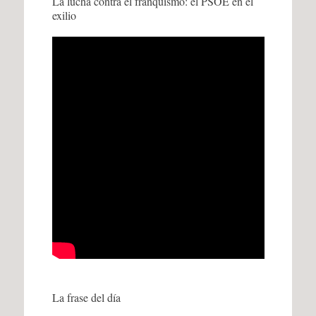
La lucha contra el franquismo: el PSOE en el
exilio
La frase del día