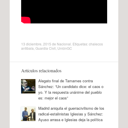
13 diciembre, 2015
de
Nacional
. Etiquetas:
chalecos
antibala
,
Guardia Civil
,
UniónGC
Artículos relacionados
Alegato final de Tamames contra
Sánchez: “Un candidato dice: el caos o
yo. Y la respuesta unánime del pueblo
es: mejor el caos”
Madrid aniquila el guerracivilismo de los
radical-estalinistas Iglesias y Sánchez:
Ayuso arrasa e Iglesias deja la política