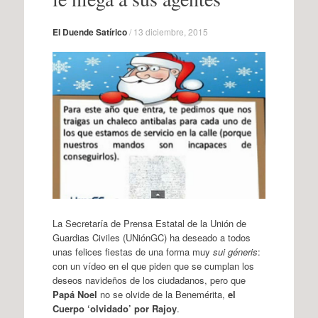
El Duende Satírico
/
13 diciembre, 2015
La Secretaría de Prensa Estatal de la Unión de
Guardias Civiles (UNiónGC) ha deseado a todos
unas felices fiestas de una forma muy
sui géneris
:
con un vídeo en el que piden que se cumplan los
deseos navideños de los ciudadanos, pero que
Papá Noel
no se olvide de la Benemérita,
el
Cuerpo ‘olvidado’ por Rajoy
.