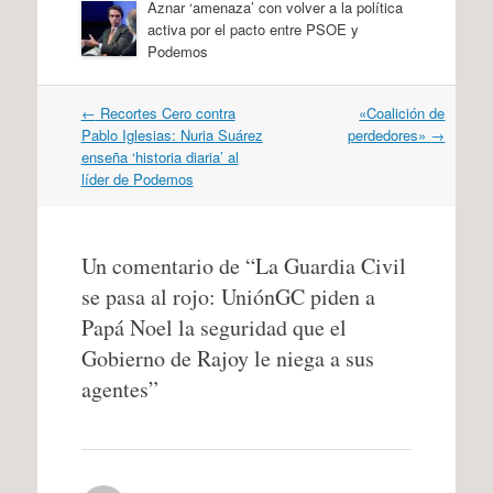
Aznar ‘amenaza’ con volver a la política
activa por el pacto entre PSOE y
Podemos
Navegación
←
Recortes Cero contra
«Coalición de
por
Pablo Iglesias: Nuria Suárez
perdedores»
→
artículos
enseña ‘historia diaria’ al
líder de Podemos
Un comentario de “
La Guardia Civil
se pasa al rojo: UniónGC piden a
Papá Noel la seguridad que el
Gobierno de Rajoy le niega a sus
agentes
”