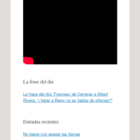
La frase del día
La frase del día: Francesc de Carreras a Albert
Rivera: “¿Vetar a Rajoy no es hablar de sillones?”
Entradas recientes
No basta con apagar las llamas