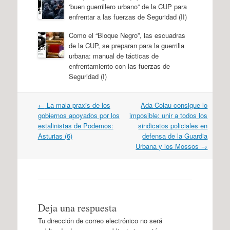
‘buen guerrillero urbano” de la CUP para
enfrentar a las fuerzas de Seguridad (II)
Como el “Bloque Negro”, las escuadras
de la CUP, se preparan para la guerrilla
urbana: manual de tácticas de
enfrentamiento con las fuerzas de
Seguridad (I)
Navegación
←
La mala praxis de los
Ada Colau consigue lo
por
gobiernos apoyados por los
imposible: unir a todos los
artículos
estalinistas de Podemos:
sindicatos policiales en
Asturias (6)
defensa de la Guardia
Urbana y los Mossos
→
Deja una respuesta
Tu dirección de correo electrónico no será