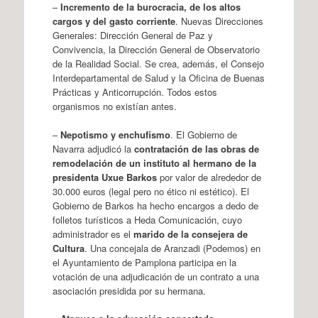
–
Incremento de la burocracia, de los altos
cargos y del gasto corriente
. Nuevas Direcciones
Generales: Dirección General de Paz y
Convivencia, la Dirección General de Observatorio
de la Realidad Social. Se crea, además, el Consejo
Interdepartamental de Salud y la Oficina de Buenas
Prácticas y Anticorrupción. Todos estos
organismos no existían antes.
–
Nepotismo y enchufismo
. El Gobierno de
Navarra adjudicó la
contratación de las obras de
remodelación de un instituto al hermano de la
presidenta Uxue Barkos
por valor de alrededor de
30.000 euros (legal pero no ético ni estético). El
Gobierno de Barkos ha hecho encargos a dedo de
folletos turísticos a Heda Comunicación, cuyo
administrador es el
marido de la consejera de
Cultura
. Una concejala de Aranzadi (Podemos) en
el Ayuntamiento de Pamplona participa en la
votación de una adjudicación de un contrato a una
asociación presidida por su hermana.