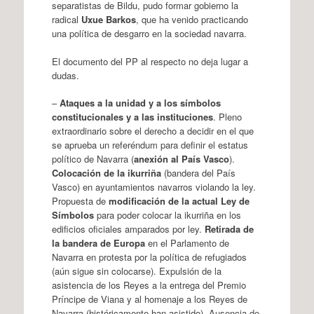
separatistas de Bildu, pudo formar gobierno la
radical
Uxue Barkos
, que ha venido practicando
una política de desgarro en la sociedad navarra.
El documento del PP al respecto no deja lugar a
dudas.
–
Ataques a la unidad y a los símbolos
constitucionales y a las instituciones
. Pleno
extraordinario sobre el derecho a decidir en el que
se aprueba un referéndum para definir el estatus
político de Navarra (
anexión al País Vasco
).
Colocación de la ikurriña
(bandera del País
Vasco) en ayuntamientos navarros violando la ley.
Propuesta de
modificación de la actual Ley de
Símbolos
para poder colocar la ikurriña en los
edificios oficiales amparados por ley.
Retirada de
la bandera de Europa
en el Parlamento de
Navarra en protesta por la política de refugiados
(aún sigue sin colocarse). Expulsión de la
asistencia de los Reyes a la entrega del Premio
Príncipe de Viana y al homenaje a los Reyes de
Navarra (históricamente han asistido). Ausencia de