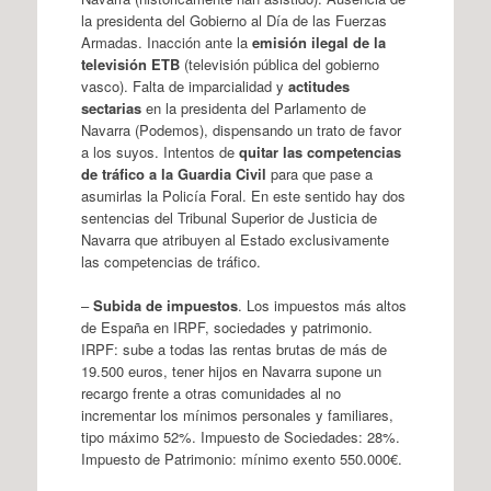
la presidenta del Gobierno al Día de las Fuerzas
Armadas. Inacción ante la
emisión ilegal de la
televisión ETB
(televisión pública del gobierno
vasco). Falta de imparcialidad y
actitudes
sectarias
en la presidenta del Parlamento de
Navarra (Podemos), dispensando un trato de favor
a los suyos. Intentos de
quitar las competencias
de tráfico a la Guardia Civil
para que pase a
asumirlas la Policía Foral. En este sentido hay dos
sentencias del Tribunal Superior de Justicia de
Navarra que atribuyen al Estado exclusivamente
las competencias de tráfico.
–
Subida de impuestos
. Los impuestos más altos
de España en IRPF, sociedades y patrimonio.
IRPF: sube a todas las rentas brutas de más de
19.500 euros, tener hijos en Navarra supone un
recargo frente a otras comunidades al no
incrementar los mínimos personales y familiares,
tipo máximo 52%. Impuesto de Sociedades: 28%.
Impuesto de Patrimonio: mínimo exento 550.000€.