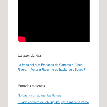
La frase del día
La frase del día: Francesc de Carreras a Albert
Rivera: “¿Vetar a Rajoy no es hablar de sillones?”
Entradas recientes
No basta con apagar las llamas
El lado correcto del chiringuito (6): la mancha verde