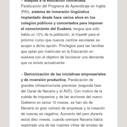
–
Ataques a la educación concertada
.
Paralización del Programa de Aprendizaje en Inglés
(PAI),
sistema de inmersión lingüística
implantado desde hace varios años en los
colegios públicos y concertados para imponer
el conocimiento del Euskera
, lengua que sólo
habla un 12% de la población, al impedir para el
próximo curso que nuevos centros escolares se
acojan a dicha opción. Privilegios para las familias
que optan por matricular en la Educación en
euskera con el objetivo de favorecer una demanda
que no existe actualmente.
–
Demonización de las iniciativas empresariales
y de inversión productiva
. Paralización de
grandes infraestructuras previstas (segunda fase
del Canal de Navarra y el AVE). Con motivo de la
subida de impuestos y de las acciones del nuevo
Gobierno en estos 10 meses, se han ido de
Navarra un gran número de empresas y la creación
de nuevas es negativa. Aumento del paro durante
estos diez meses, cuando siempre Navarra había
registrado una de las mejores cifras de empleo de