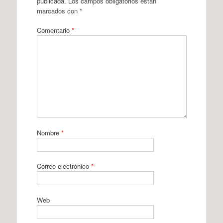
publicada.
Los campos obligatorios están
marcados con
*
Comentario
*
Nombre
*
Correo electrónico
*
Web