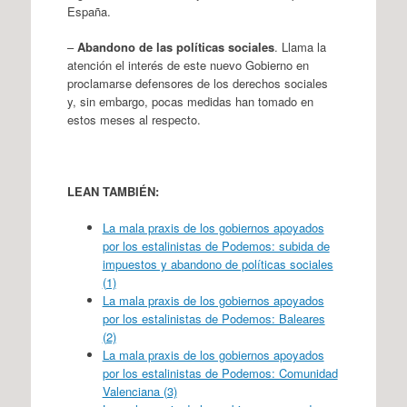
España.
–
Abandono de las políticas sociales
. Llama la
atención el interés de este nuevo Gobierno en
proclamarse defensores de los derechos sociales
y, sin embargo, pocas medidas han tomado en
estos meses al respecto.
LEAN TAMBIÉN:
La mala praxis de los gobiernos apoyados
por los estalinistas de Podemos: subida de
impuestos y abandono de políticas sociales
(1)
La mala praxis de los gobiernos apoyados
por los estalinistas de Podemos: Baleares
(2)
La mala praxis de los gobiernos apoyados
por los estalinistas de Podemos: Comunidad
Valenciana (3)